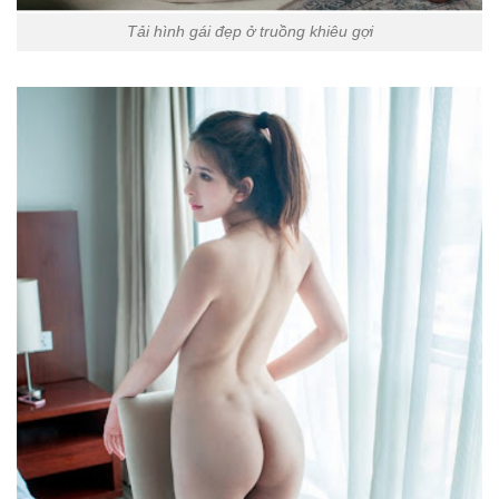
Tải hình gái đẹp ở truồng khiêu gợi