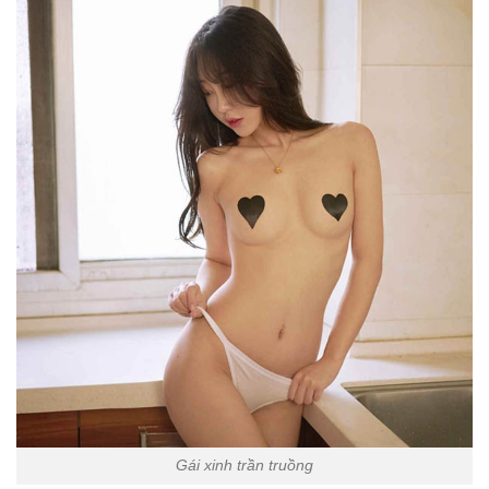
Gái xinh trần truồng