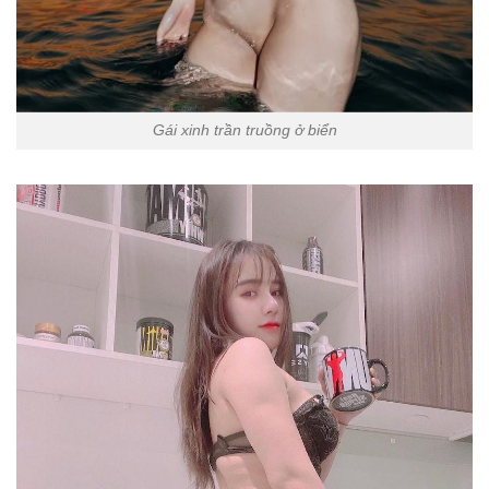
Gái xinh trần truồng ở biển