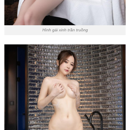
Hình gái xinh trần truồng