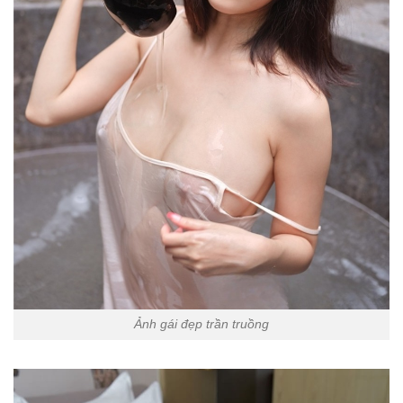
Ảnh gái đẹp trần truồng