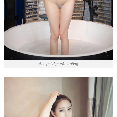
Ảnh gái đẹp trần truồng