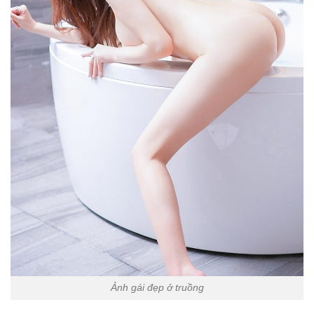
Ảnh gái đẹp ở truồng