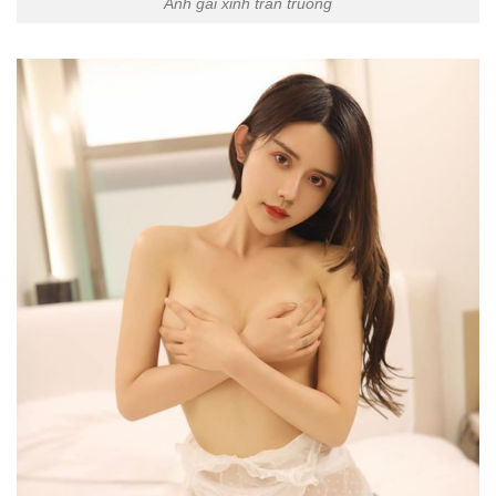
Ảnh gái xinh trần truồng