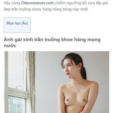
hãy cùng
Odeuxsoeurs.com
chiêm ngưỡng bộ sưu tập gái
đẹp trần truồng show hàng nóng bỏng này nhé!
Mục lục
[
Ẩn
]
Ảnh gái xinh trần truồng khoe hàng mọng
nước