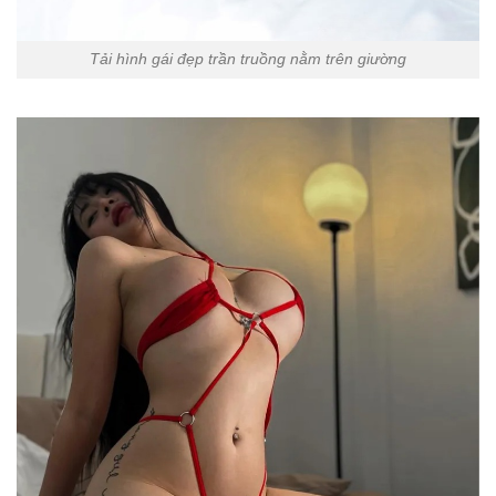
Tải hình gái đẹp trần truồng nằm trên giường