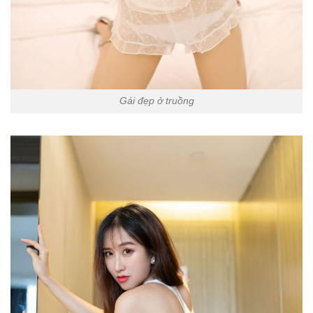
Gái đẹp ở truồng