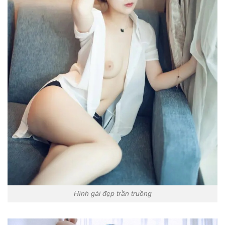
Hình gái đẹp trần truồng