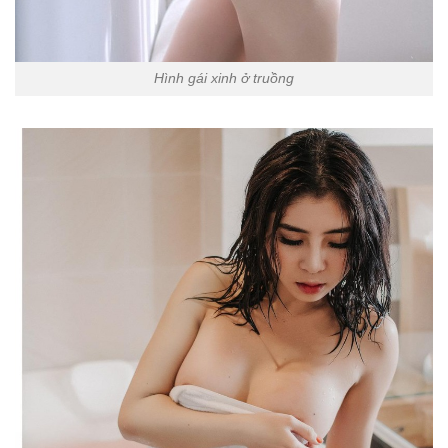
Hình gái xinh ở truồng