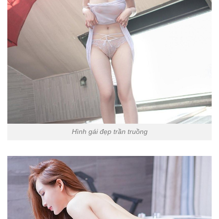
Hình gái đẹp trần truồng