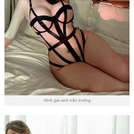
Hình gái xinh trần truồng