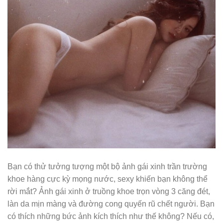
Bạn có thử tưởng tượng một bộ ảnh gái xinh trần trường
khoe hàng cực kỳ mọng nước, sexy khiến bạn không thể
rời mắt? Ảnh gái xinh ở truồng khoe trọn vòng 3 căng đét,
làn da mịn màng và đường cong quyến rũ chết người. Bạn
có thích những bức ảnh kích thích như thế không? Nếu có,