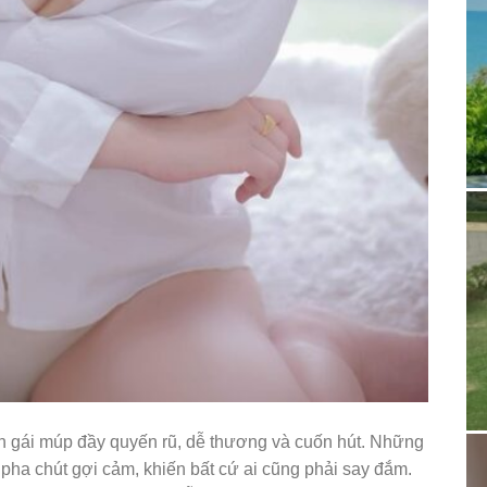
 gái múp đầy quyến rũ, dễ thương và cuốn hút. Những
 pha chút gợi cảm, khiến bất cứ ai cũng phải say đắm.