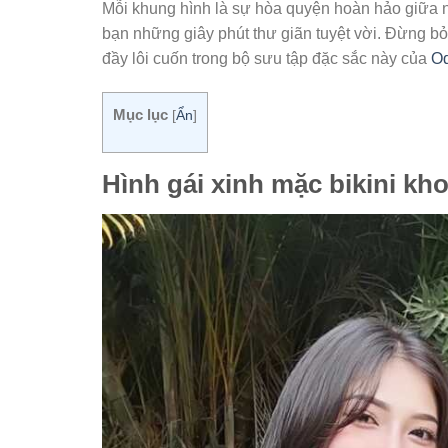
Mỗi khung hình là sự hòa quyện hoàn hảo giữa n
bạn những giây phút thư giãn tuyệt vời. Đừng b
đầy lôi cuốn trong bộ sưu tập đặc sắc này của
O
Mục lục
[
Ẩn
]
Hình gái xinh mặc bikini kho