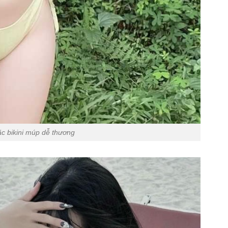
ặc bikini múp dễ thương