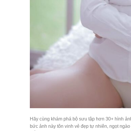
Hãy cùng khám phá bộ sưu tập hơn 30+ hình ảnh
bức ảnh này tôn vinh vẻ đẹp tự nhiên, ngọt ngào