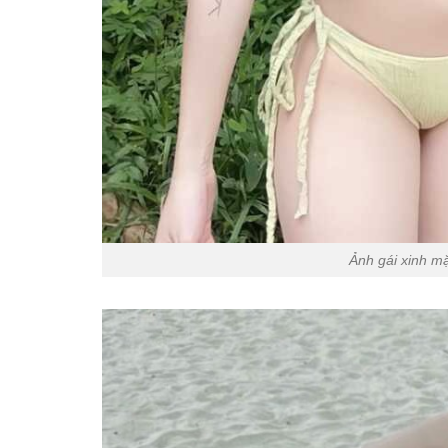
Ảnh gái xinh m