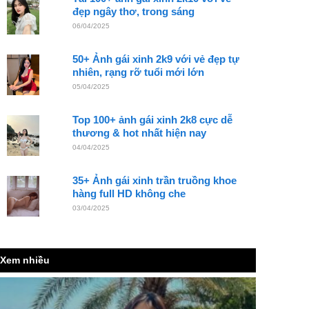
đẹp ngây thơ, trong sáng
06/04/2025
50+ Ảnh gái xinh 2k9 với vẻ đẹp tự
nhiên, rạng rỡ tuổi mới lớn
05/04/2025
Top 100+ ảnh gái xinh 2k8 cực dễ
thương & hot nhất hiện nay
04/04/2025
35+ Ảnh gái xinh trần truồng khoe
hàng full HD không che
03/04/2025
Xem nhiều