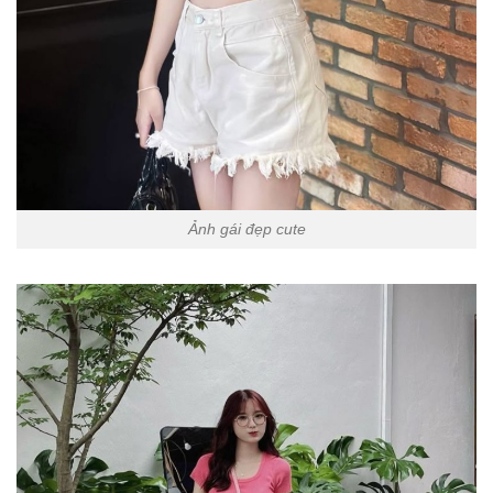
Ảnh gái đẹp cute