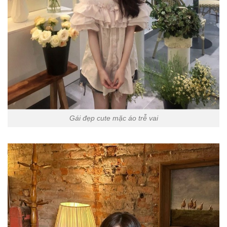
Gái đẹp cute mặc áo trễ vai