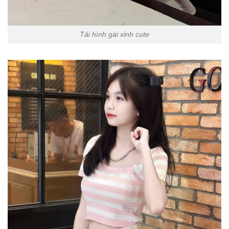
Tải hình gái xinh cute