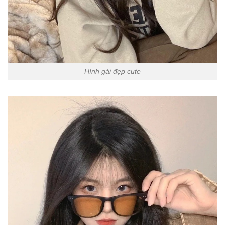
Hình gái đẹp cute