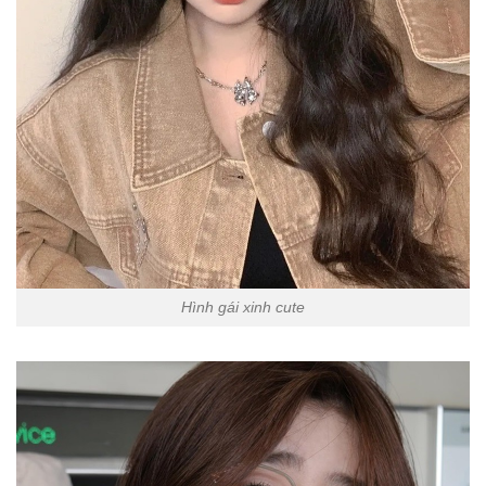
Hình gái xinh cute