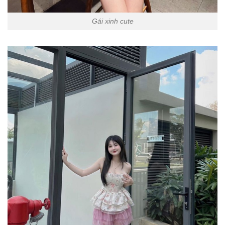
Gái xinh cute