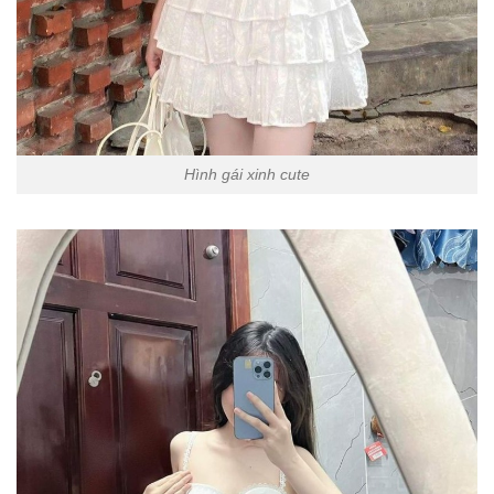
Hình gái xinh cute