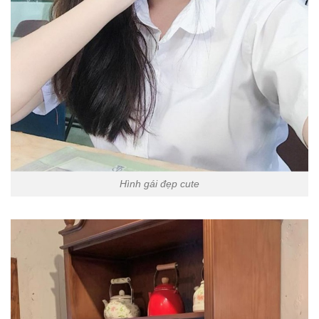
Hình gái đẹp cute