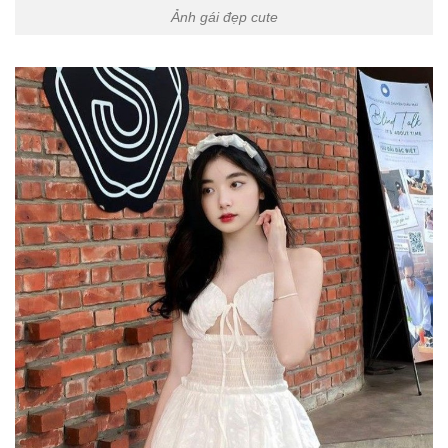
Ảnh gái đẹp cute