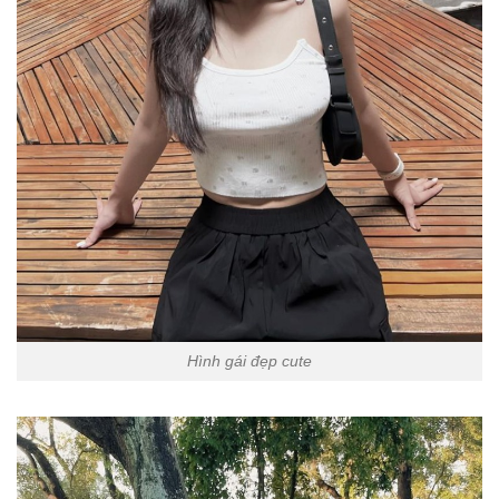
Hình gái đẹp cute