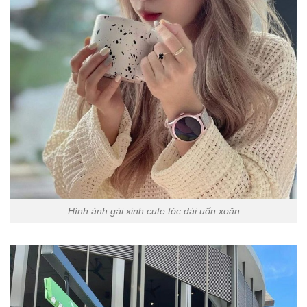
Hình ảnh gái xinh cute tóc dài uốn xoăn