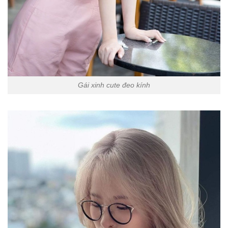
Gái xinh cute đeo kính