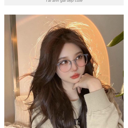
Tải ảnh gái đẹp cute