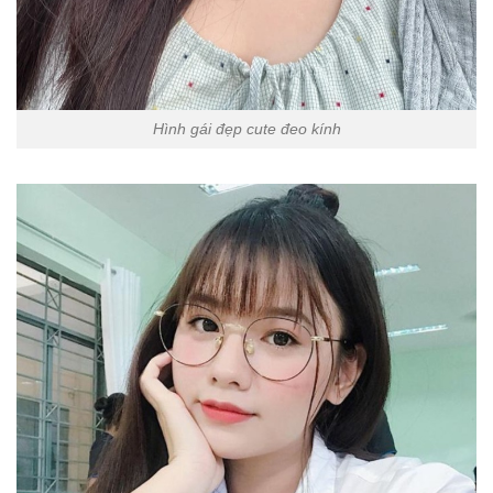
Hình gái đẹp cute đeo kính