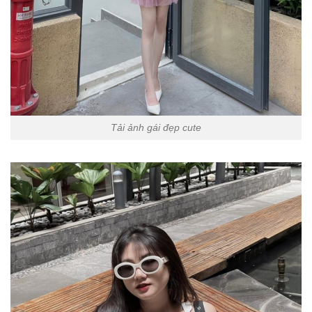
Tải ảnh gái đẹp cute