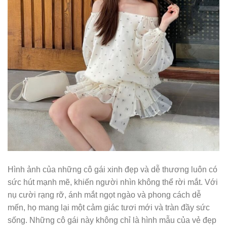
Hình ảnh của những cô gái xinh đẹp và dễ thương luôn có
sức hút mạnh mẽ, khiến người nhìn không thể rời mắt. Với
nụ cười rạng rỡ, ánh mắt ngọt ngào và phong cách dễ
mến, họ mang lại một cảm giác tươi mới và tràn đầy sức
sống. Những cô gái này không chỉ là hình mẫu của vẻ đẹp