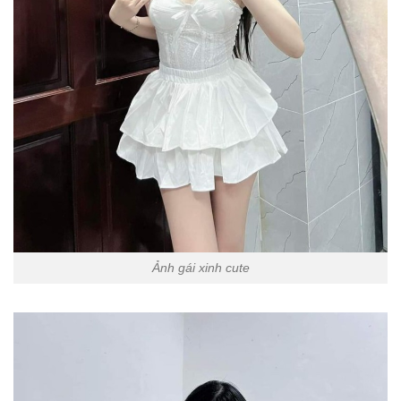
Ảnh gái xinh cute