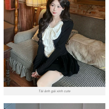
Tải ảnh gái xinh cute