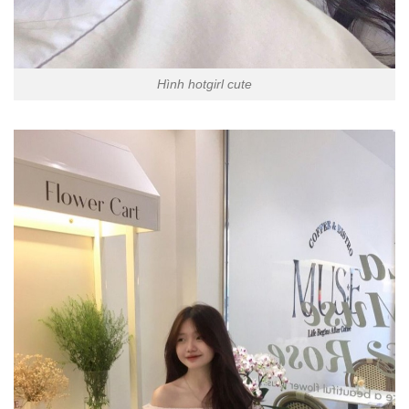
Hình hotgirl cute