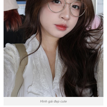
Hình gái đẹp cute