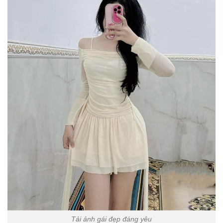
Tải ảnh gái đẹp đáng yêu