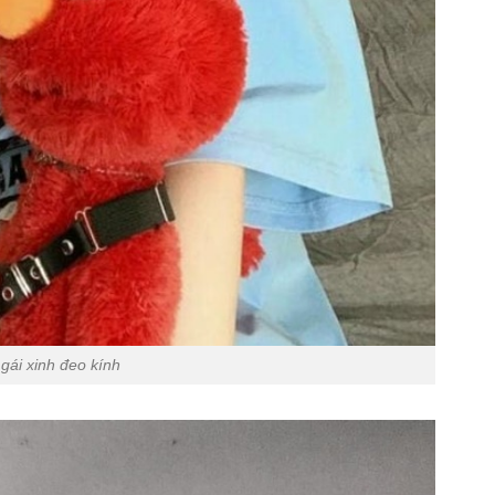
gái xinh đeo kính