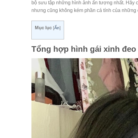
bộ sưu tập những hình ảnh ấn tượng nhất. Hãy
nhưng cũng không kém phần cá tính của những 
Mục lục
[
Ẩn
]
Tổng hợp hình gái xinh đeo 