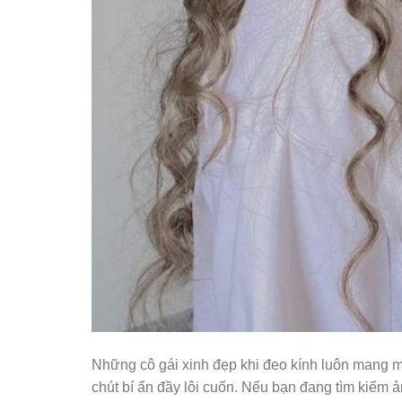
Những cô gái xinh đẹp khi đeo kính luôn mang mộ
chút bí ẩn đầy lôi cuốn. Nếu bạn đang tìm kiếm ả