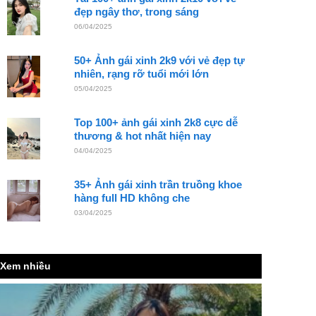
đẹp ngây thơ, trong sáng
06/04/2025
50+ Ảnh gái xinh 2k9 với vẻ đẹp tự
nhiên, rạng rỡ tuổi mới lớn
05/04/2025
Top 100+ ảnh gái xinh 2k8 cực dễ
thương & hot nhất hiện nay
04/04/2025
35+ Ảnh gái xinh trần truồng khoe
hàng full HD không che
03/04/2025
Xem nhiều